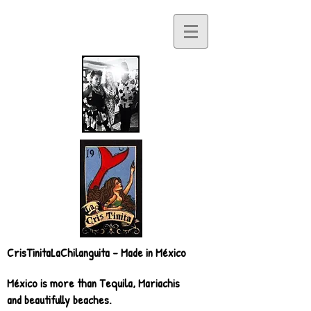
CrisTinitaLaChilanguita - Made in México
México is more than Tequila, Mariachis
and beautifully beaches.